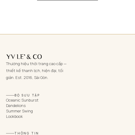
Thương hiệu thời trang cao cấp —
thiết kế thanh lịch, hiện đại, tối
giản. Est. 2016, Sài Gòn.
BỘ SƯU TẬP
Oceanic Sunburst
Dandelions
Summer Swing
Lookbook
THÔNG TIN